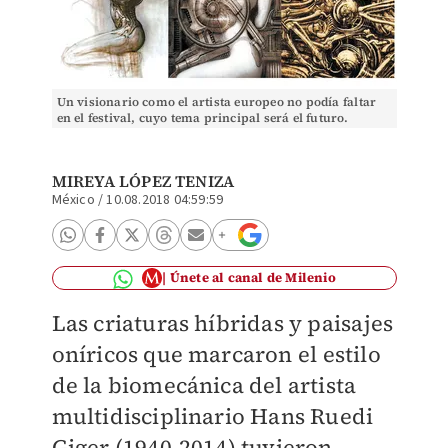
Un visionario como el artista europeo no podía faltar
en el festival, cuyo tema principal será el futuro.
(Cortesía FIC)
MIREYA LÓPEZ TENIZA
México
/
10.08.2018 04:59:59
Únete al canal de Milenio
Las criaturas híbridas y paisajes
oníricos que marcaron el estilo
de la biomecánica del artista
multidisciplinario Hans Ruedi
Giger (1940-2014) tuvieron