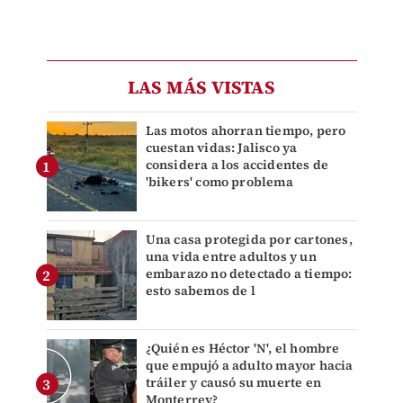
LAS MÁS VISTAS
Las motos ahorran tiempo, pero
cuestan vidas: Jalisco ya
considera a los accidentes de
'bikers' como problema
Una casa protegida por cartones,
una vida entre adultos y un
embarazo no detectado a tiempo:
esto sabemos de l
¿Quién es Héctor 'N', el hombre
que empujó a adulto mayor hacia
tráiler y causó su muerte en
Monterrey?