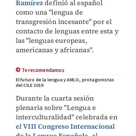
Ramírez
definió al español
como una "lengua de
transgresión incesante" por el
contacto de lenguas entre esta y
las "lenguas europeas,
americanas y africanas".
Te recomendamos
El futuro de la lengua y AMLO, protagonistas
del CILE 2019
Durante la cuarta sesión
plenaria sobre "Lengua e
interculturalidad" celebrada en
el
VIII Congreso Internacional
de la Lengua Española
, el