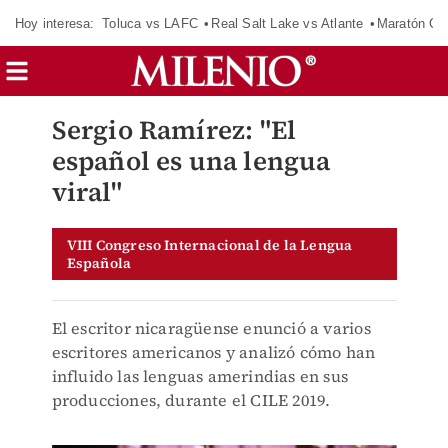
Hoy interesa:
Toluca vs LAFC
Real Salt Lake vs Atlante
Maratón C
Sergio Ramírez: "El
español es una lengua
viral"
VIII Congreso Internacional de la Lengua
Española
El escritor nicaragüense enunció a varios
escritores americanos y analizó cómo han
influido las lenguas amerindias en sus
producciones, durante el CILE 2019.