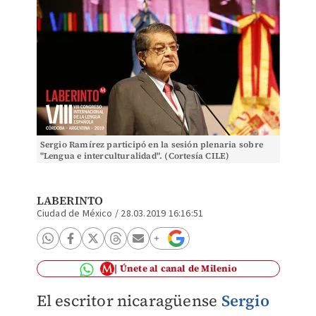
Sergio Ramírez participó en la sesión plenaria sobre
"Lengua e interculturalidad". (Cortesía CILE)
LABERINTO
Ciudad de México
/
28.03.2019 16:16:51
Únete al canal de Milenio
El escritor nicaragüense
Sergio