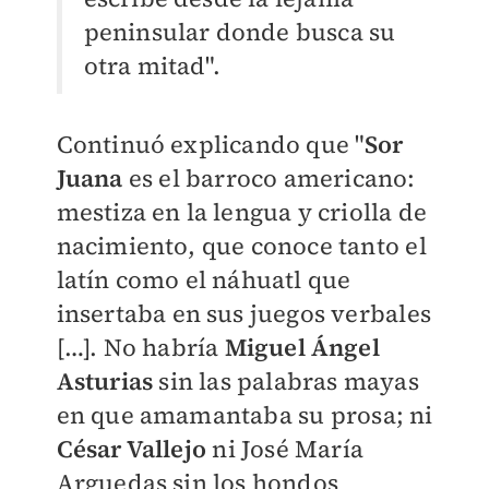
peninsular donde busca su
otra mitad".
Continuó explicando que "
Sor
Juana
es el barroco americano:
mestiza en la lengua y criolla de
nacimiento, que conoce tanto el
latín como el náhuatl que
insertaba en sus juegos verbales
[…]. No habría
Miguel Ángel
Asturias
sin las palabras mayas
en que amamantaba su prosa; ni
César Vallejo
ni José María
Arguedas sin los hondos