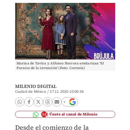
Marina de Tavira y Alfonso Herrera estelarizan 'El
Paraíso de la invención' (Foto: Cortesía)
MILENIO DIGITAL
Ciudad de México
/
27.11.2020 10:00:36
Únete al canal de Milenio
Desde el comienzo de la