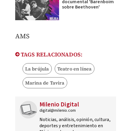
documental 'Barenboim
sobre Beethoven'
​AMS
TAGS RELACIONADOS:
La brújula
Teatro en línea
Marina de Tavira
Milenio Digital
digital@milenio.com
Noticias, análisis, opinión, cultura,
deportes y entretenimiento en