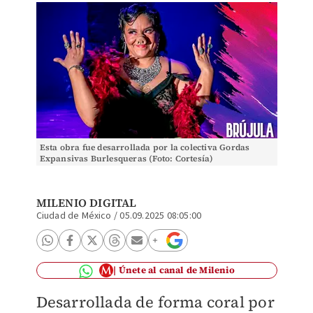
Esta obra fue desarrollada por la colectiva Gordas
Expansivas Burlesqueras (Foto: Cortesía)
MILENIO DIGITAL
Ciudad de México
/
05.09.2025 08:05:00
Únete al canal de Milenio
Desarrollada de forma coral por