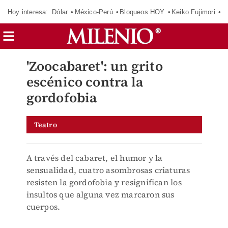
Hoy interesa:
Dólar
México-Perú
Bloqueos HOY
Keiko Fujimori
E
'Zoocabaret': un grito
escénico contra la
gordofobia
Teatro
A través del cabaret, el humor y la
sensualidad, cuatro asombrosas criaturas
resisten la gordofobia y resignifican los
insultos que alguna vez marcaron sus
cuerpos.