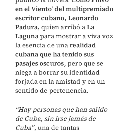
en el Viento' del multipremiado
escritor cubano, Leonardo
Padura,
quien arribó a
La
Laguna
para mostrar a viva voz
la esencia de una
realidad
cubana que ha tenido sus
pasajes oscuros
, pero que se
niega a borrar su identidad
forjada en la amistad y en un
sentido de pertenencia.
“Hay personas que han salido
de Cuba, sin irse jamás de
Cuba”
, una de tantas