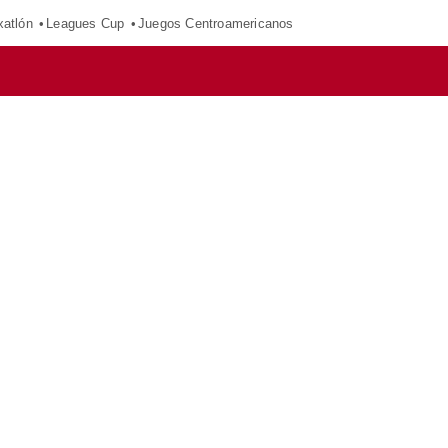
xatlón
Leagues Cup
Juegos Centroamericanos