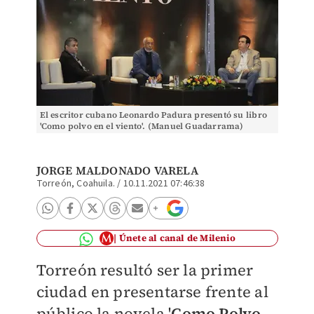
El escritor cubano Leonardo Padura presentó su libro
'Como polvo en el viento'. (Manuel Guadarrama)
JORGE MALDONADO VARELA
Torreón, Coahuila.
/
10.11.2021 07:46:38
Únete al canal de Milenio
Torreón resultó ser la primer
ciudad en presentarse frente al
público la novela '
Como Polvo