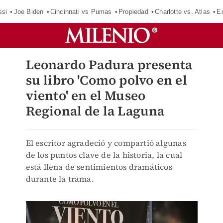
ssi
Joe Biden
Cincinnati vs Pumas
Propiedad
Charlotte vs. Atlas
E
Leonardo Padura presenta
su libro 'Como polvo en el
viento' en el Museo
Regional de la Laguna
El escritor agradeció y compartió algunas
de los puntos clave de la historia, la cual
está llena de sentimientos dramáticos
durante la trama.