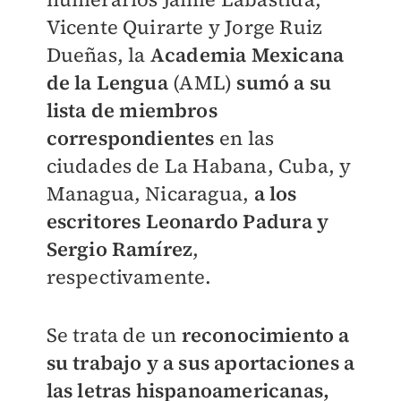
Vicente Quirarte y Jorge Ruiz
Dueñas, la
Academia Mexicana
de la Lengua
(AML)
sumó a su
lista de miembros
correspondientes
en las
ciudades de La Habana, Cuba, y
Managua, Nicaragua,
a los
escritores Leonardo Padura y
Sergio Ramírez
,
respectivamente.
Se trata de un
reconocimiento a
su trabajo y a sus aportaciones a
las letras hispanoamericanas,