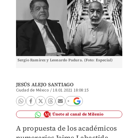
Sergio Ramírez y Leonardo Padura. (Foto: Especial)
JESÚS ALEJO SANTIAGO
Ciudad de México
/
18.01.2021 18:08:15
Únete al canal de Milenio
A propuesta de los académicos
numerarios Jaime Labastida,