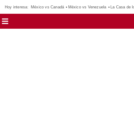
Hoy interesa:
México vs Canadá
México vs Venezuela
La Casa de 