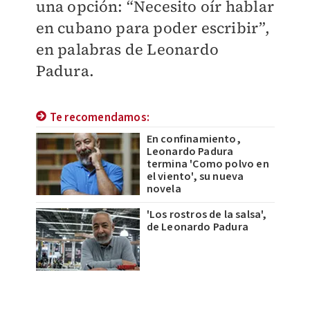
una opción: “Necesito oír hablar
en cubano para poder escribir”,
en palabras de Leonardo
Padura.
Te recomendamos:
En confinamiento,
Leonardo Padura
termina 'Como polvo en
el viento', su nueva
novela
'Los rostros de la salsa',
de Leonardo Padura