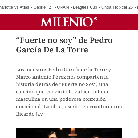
harlotte vs Atlas
Gabriel “Z”
UNAM
Leagues Cup
Onda Tropical 25
“Fuerte no soy” de Pedro
García De La Torre
Los maestros Pedro García de la Torre y
Marco Antonio Pérez nos comparten la
historia detrás de “Fuerte no Soy”, una
canción que convirtió la vulnerabilidad
masculina en una poderosa confesión
emocional. La obra, escrita en coautoría con
Ricardo Jav