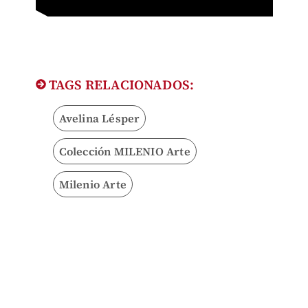
TAGS RELACIONADOS:
Avelina Lésper
Colección MILENIO Arte
Milenio Arte