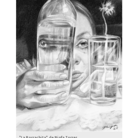
"La Borrachita" de Ninfa Torres