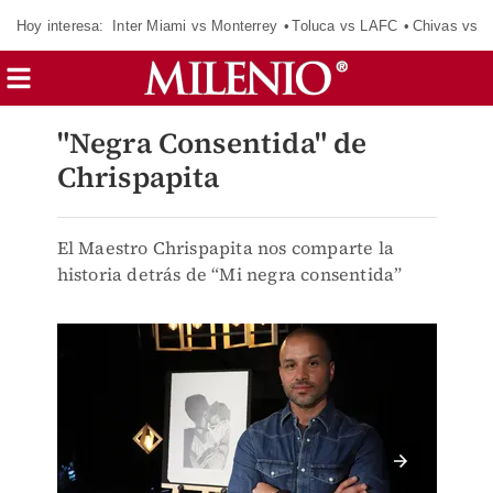
Hoy interesa:
Inter Miami vs Monterrey
Toluca vs LAFC
Chivas vs D
"Negra Consentida" de
Chrispapita
El Maestro Chrispapita nos comparte la
historia detrás de “Mi negra consentida”