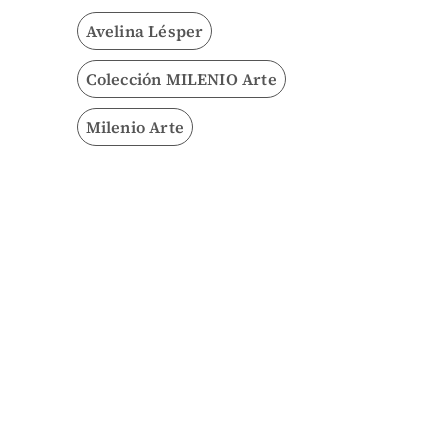
Avelina Lésper
Colección MILENIO Arte
Milenio Arte