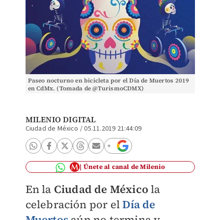
Paseo nocturno en bicicleta por el Día de Muertos 2019
en CdMx. (Tomada de @TurismoCDMX)
MILENIO DIGITAL
Ciudad de México
/
05.11.2019 21:44:09
Únete al canal de Milenio
En la
Ciudad de México
la
celebración por el
Día de
Muertos
aún no termina y