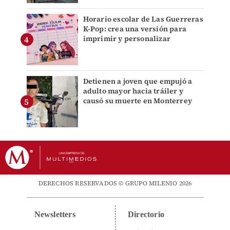
Horario escolar de Las Guerreras
K-Pop: crea una versión para
imprimir y personalizar
Detienen a joven que empujó a
adulto mayor hacia tráiler y
causó su muerte en Monterrey
DERECHOS RESERVADOS © GRUPO MILENIO 2026
Newsletters
Directorio