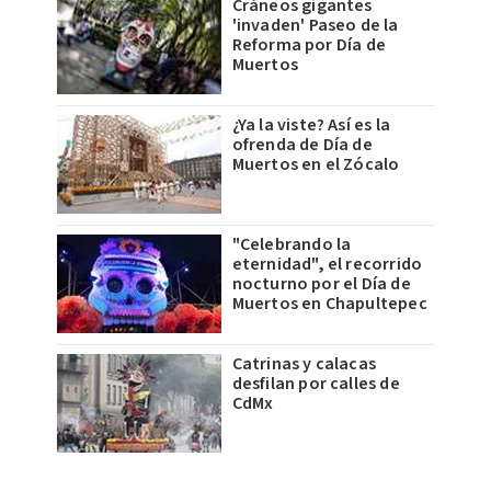
Cráneos gigantes
'invaden' Paseo de la
Reforma por Día de
Muertos
¿Ya la viste? Así es la
ofrenda de Día de
Muertos en el Zócalo
"Celebrando la
eternidad", el recorrido
nocturno por el Día de
Muertos en Chapultepec
Catrinas y calacas
desfilan por calles de
CdMx