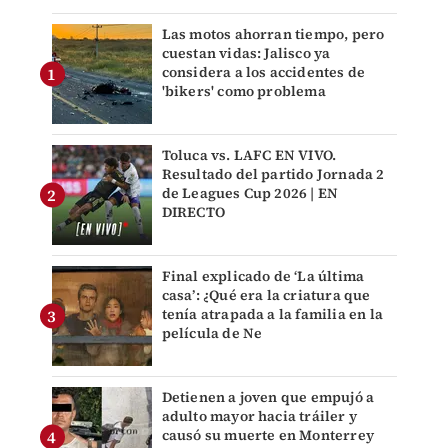
Las motos ahorran tiempo, pero
cuestan vidas: Jalisco ya
considera a los accidentes de
'bikers' como problema
Toluca vs. LAFC EN VIVO.
Resultado del partido Jornada 2
de Leagues Cup 2026 | EN
DIRECTO
Final explicado de ‘La última
casa’: ¿Qué era la criatura que
tenía atrapada a la familia en la
película de Ne
Detienen a joven que empujó a
adulto mayor hacia tráiler y
causó su muerte en Monterrey