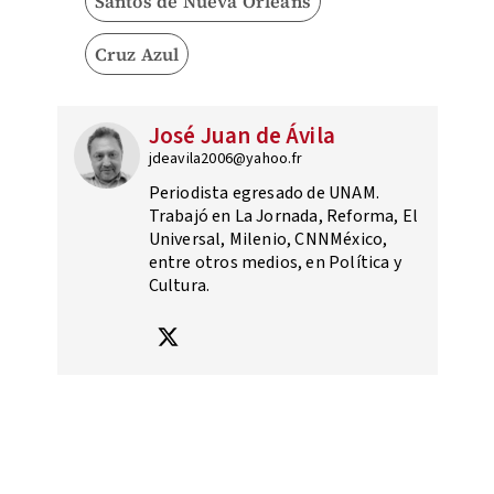
Santos de Nueva Orleans
Cruz Azul
José Juan de Ávila
jdeavila2006@yahoo.fr
Periodista egresado de UNAM.
Trabajó en La Jornada, Reforma, El
Universal, Milenio, CNNMéxico,
entre otros medios, en Política y
Cultura.