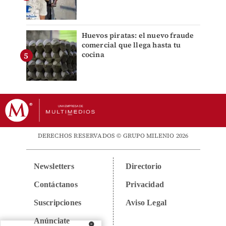
Huevos piratas: el nuevo fraude
comercial que llega hasta tu
cocina
DERECHOS RESERVADOS © GRUPO MILENIO 2026
Newsletters
Directorio
Contáctanos
Privacidad
Suscripciones
Aviso Legal
Anúnciate