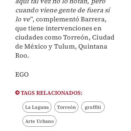
aquí tal vez no lo notan, pero
cuando viene gente de fuera sí
lo ve
”, complementó Barrera,
que tiene intervenciones en
ciudades como Torreón, Ciudad
de México y Tulum, Quintana
Roo.
EGO
TAGS RELACIONADOS:
La Laguna
Torreón
graffiti
Arte Urbano