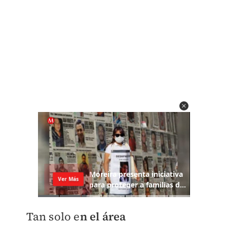
Tan solo e
n el área