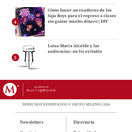
Cómo hacer un cuaderno de los
Saja Boys para el regreso a clases
sin gastar mucho dinero | DIY
Luisa María Alcalde y las
audiencias: un lío evitable
DERECHOS RESERVADOS © GRUPO MILENIO 2026
Newsletters
Directorio