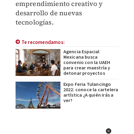
emprendimiento creativo y
desarrollo de nuevas
tecnologías.
Te recomendamos:
Agencia Espacial
Mexicana busca
convenio con la UAEH
para crear maestría y
detonar proyectos
Expo Feria Tulancingo
2022: conoce la cartelera
artística ¿A quién irás a
ver?