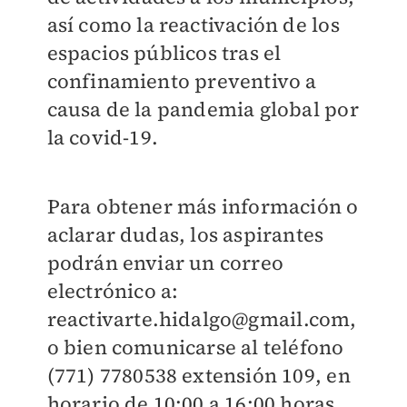
así como la reactivación de los
espacios públicos tras el
confinamiento preventivo a
causa de la pandemia global por
la covid-19.
Para obtener más información o
aclarar dudas, los aspirantes
podrán enviar un correo
electrónico a:
reactivarte.hidalgo@gmail.com,
o bien comunicarse al teléfono
(771) 7780538 extensión 109, en
horario de 10:00 a 16:00 horas,