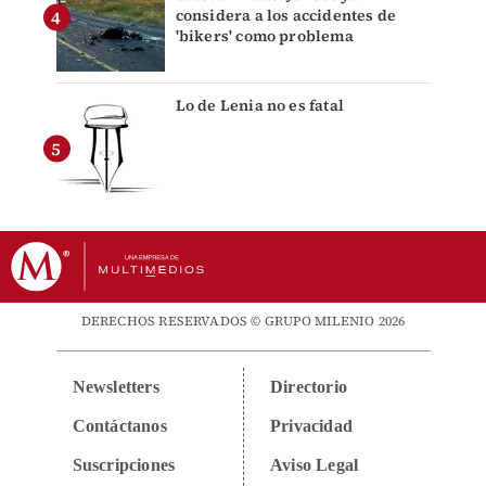
considera a los accidentes de
'bikers' como problema
Lo de Lenia no es fatal
DERECHOS RESERVADOS © GRUPO MILENIO 2026
Newsletters
Directorio
Contáctanos
Privacidad
Suscripciones
Aviso Legal