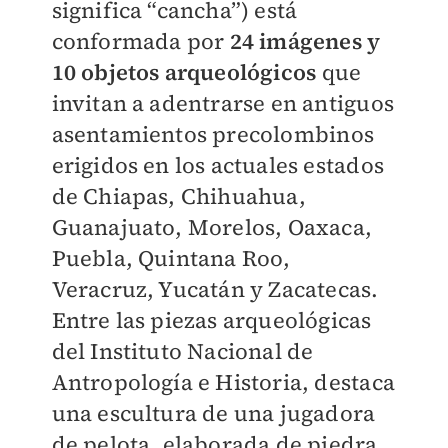
significa “cancha”) está
conformada por
24 imágenes y
10 objetos arqueológicos
que
invitan a adentrarse en antiguos
asentamientos precolombinos
erigidos en los actuales estados
de Chiapas, Chihuahua,
Guanajuato, Morelos, Oaxaca,
Puebla, Quintana Roo,
Veracruz, Yucatán y Zacatecas.
Entre las piezas arqueológicas
del Instituto Nacional de
Antropología e Historia, destaca
una escultura de una jugadora
de pelota, elaborada de piedra