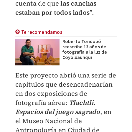
cuenta de que
las canchas
estaban por todos lados
”.
Te recomendamos
Roberto Tondopó
reescribe 13 años de
fotografía a la luz de
Coyolxauhqui
Este proyecto abrió una serie de
capítulos que desencadenarían
en dos exposiciones de
fotografía aérea:
Tlachtli.
Espacios del juego sagrado
, en
el Museo Nacional de
Antropología en Ciudad de