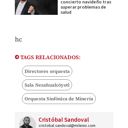
concierto navideño tras
superar problemas de
salud
hc
TAGS RELACIONADOS:
Directores orquesta
Sala Nezahualcóyotl
Orquesta Sinfónica de Minería
Cristóbal Sandoval
cristobal.sandoval@milenio.com