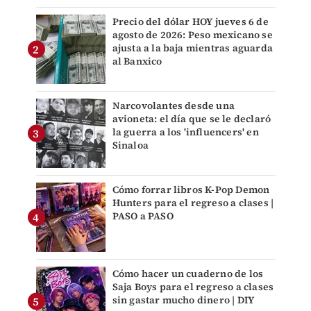
Precio del dólar HOY jueves 6 de
agosto de 2026: Peso mexicano se
ajusta a la baja mientras aguarda
al Banxico
Narcovolantes desde una
avioneta: el día que se le declaró
la guerra a los 'influencers' en
Sinaloa
Cómo forrar libros K-Pop Demon
Hunters para el regreso a clases |
PASO a PASO
Cómo hacer un cuaderno de los
Saja Boys para el regreso a clases
sin gastar mucho dinero | DIY