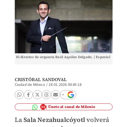
El director de orquesta Raúl Aquiles Delgado. | Especial
CRISTÓBAL SANDOVAL
Ciudad de México
/
28.01.2026 00:45:18
Únete al canal de Milenio
La
Sala Nezahualcóyotl
volverá