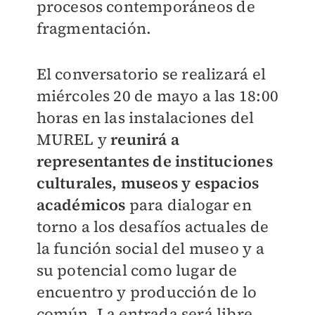
procesos contemporáneos de
fragmentación.
El conversatorio se realizará el
miércoles 20 de mayo a las 18:00
horas en las instalaciones del
MUREL y
reunirá a
representantes de instituciones
culturales, museos y espacios
académicos
para dialogar en
torno a los desafíos actuales de
la función social del museo y a
su potencial como lugar de
encuentro y producción de lo
común. La entrada será libre.