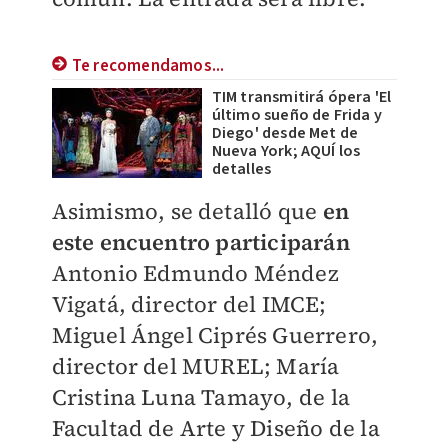
Te recomendamos...
TIM transmitirá ópera 'El
último sueño de Frida y
Diego' desde Met de
Nueva York; AQUÍ los
detalles
Asimismo, se detalló que
en
este encuentro participarán
Antonio Edmundo Méndez
Vigatá, director del IMCE;
Miguel Ángel Ciprés Guerrero,
director del MUREL; María
Cristina Luna Tamayo, de la
Facultad de Arte y Diseño de la