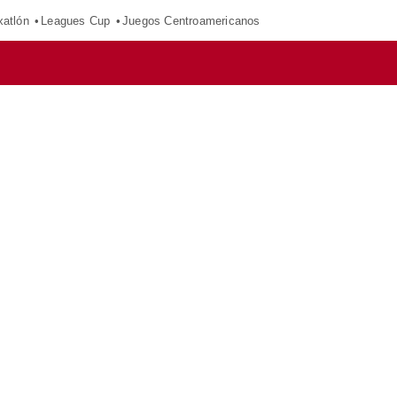
xatlón
Leagues Cup
Juegos Centroamericanos