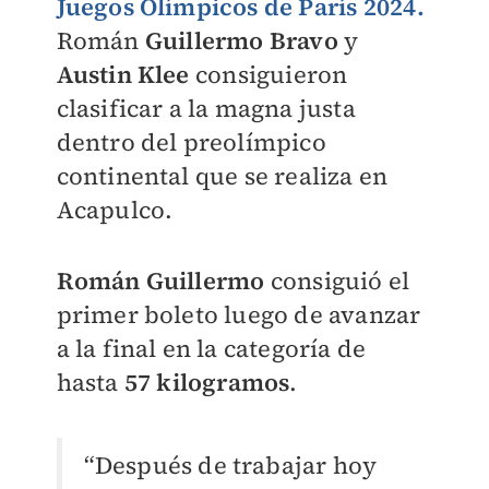
Juegos Olímpicos de París 2024.
Román
Guillermo Bravo
y
Austin Klee
consiguieron
clasificar a la magna justa
dentro del preolímpico
continental que se realiza en
Acapulco.
Román Guillermo
consiguió el
primer boleto luego de avanzar
a la final en la categoría de
hasta
57 kilogramos
.
“Después de trabajar hoy