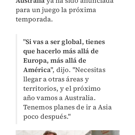
Australia
ya ha sido anunciada
para un juego la próxima
temporada.
"
Si vas a ser global, tienes
que hacerlo más allá de
Europa, más allá de
América
", dijo. "Necesitas
llegar a otras áreas y
territorios, y el próximo
año vamos a Australia.
Tenemos planes de ir a Asia
poco después."