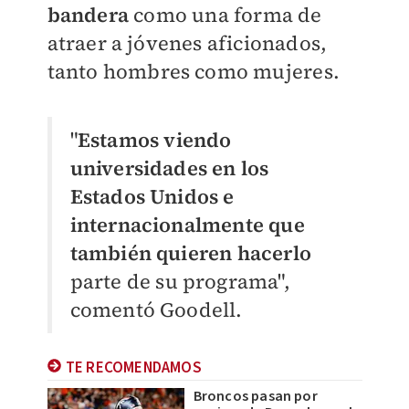
bandera
como una forma de
atraer a jóvenes aficionados,
tanto hombres como mujeres.
"
Estamos viendo
universidades en los
Estados Unidos e
internacionalmente que
también quieren hacerlo
parte de su programa",
comentó Goodell.
TE RECOMENDAMOS
Broncos pasan por