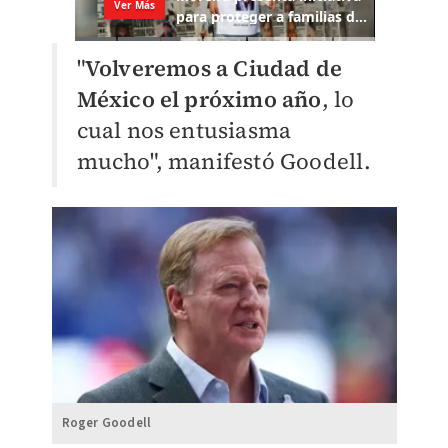
"
V
olveremos a Ciudad de
México el próximo año
, lo
cual nos entusiasma
mucho", manifestó Goodell.
Roger Goodell