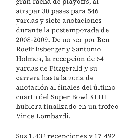
gran racha de playoffs, al
atrapar 30 pases para 546
yardas y siete anotaciones
durante la postemporada de
2008-2009. De no ser por Ben
Roethlisberger y Santonio
Holmes, la recepción de 64
yardas de Fitzgerald y su
carrera hasta la zona de
anotación al finales del último
cuarto del Super Bowl XLIII
hubiera finalizado en un trofeo
Vince Lombardi.
Sus 1,432 recepciones y 17,492