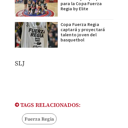
para la Copa Fuerza
Regia by Elite
Copa Fuerza Regia
captará y proyectará
talento joven del
basquetbol
SLJ
TAGS RELACIONADOS:
Fuerza Regia