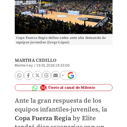
Copa Fuerza Regia define sedes ante alta demanda de
equipos juveniles (Jorge López)
MARTHA CEDILLO
Monterrey
/
19.01.2026 19:33:00
Únete al canal de Milenio
Ante la gran respuesta de los
equipos infantiles-juveniles, la
Copa Fuerza Regia
by Elite
tendrá
diez escenarios con un