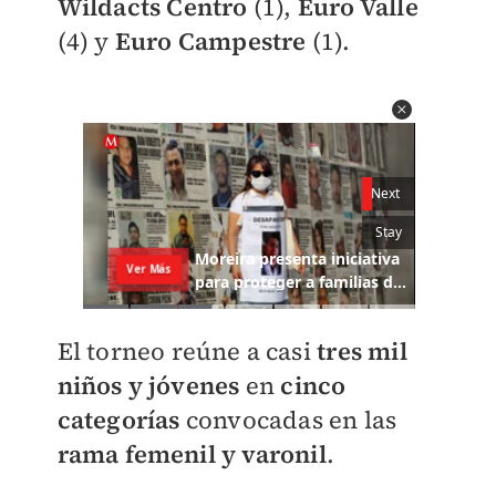
Wildacts Centro
(1),
Euro Valle
(4) y
Euro Campestre
(1).
El torneo reúne a casi
tres mil
niños y jóvenes
en
cinco
categorías
convocadas en las
rama femenil y varonil
.