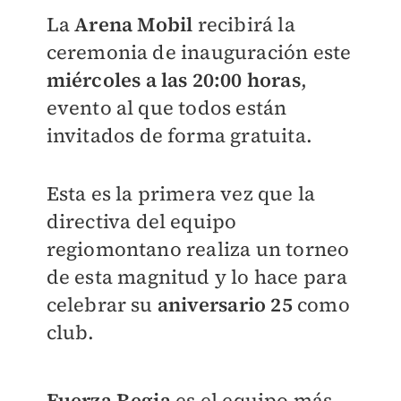
La
Arena Mobil
recibirá la
ceremonia de inauguración este
miércoles a las 20:00 horas
,
evento al que todos están
invitados de forma gratuita.
Esta es la primera vez que la
directiva del equipo
regiomontano realiza un torneo
de esta magnitud y lo hace para
celebrar su
aniversario 25
como
club.
Fuerza Regia
es el equipo más