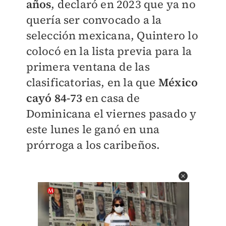
años
, declaró en 2023 que ya no
quería ser convocado a la
selección mexicana, Quintero lo
colocó en la lista previa para la
primera ventana de las
clasificatorias, en la que
México
cayó 84-73
en casa de
Dominicana el viernes pasado y
este lunes le ganó en una
prórroga a los caribeños.