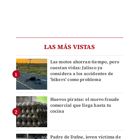
LAS MÁS VISTAS
Las motos ahorran tiempo, pero
cuestan vidas: Jalisco ya
considera a los accidentes de
'bikers' como problema
Huevos piratas: el nuevo fraude
comercial que llega hasta tu
cocina
Padre de Dafne, joven víctima de