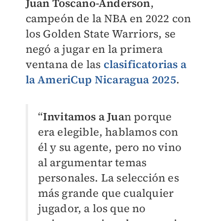
Juan Toscano-Anderson
,
campeón de la NBA en 2022 con
los Golden State Warriors, se
negó a jugar en la primera
ventana de las
clasificatorias a
la AmeriCup Nicaragua 2025
.
“
Invitamos a Jua
n porque
era elegible, hablamos con
él y su agente, pero no vino
al argumentar temas
personales. La selección es
más grande que cualquier
jugador, a los que no