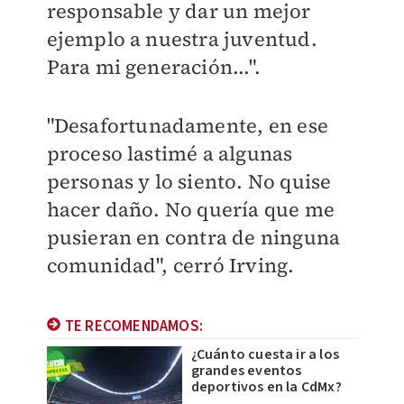
responsable y dar un mejor
ejemplo a nuestra juventud.
Para mi generación...".
"Desafortunadamente, en ese
proceso lastimé a algunas
personas y lo siento. No quise
hacer daño. No quería que me
pusieran en contra de ninguna
comunidad", cerró Irving.
TE RECOMENDAMOS:
¿Cuánto cuesta ir a los
grandes eventos
deportivos en la CdMx?