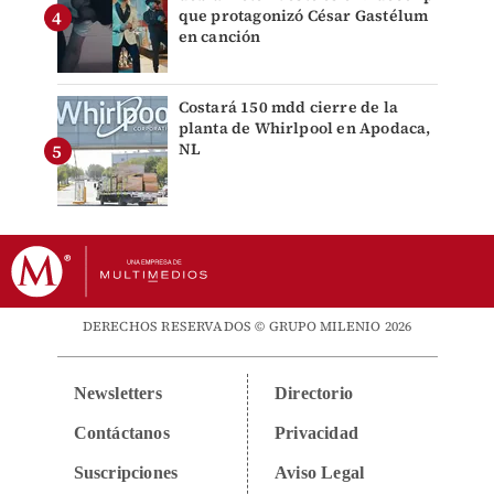
que protagonizó César Gastélum
en canción
Costará 150 mdd cierre de la
planta de Whirlpool en Apodaca,
NL
DERECHOS RESERVADOS © GRUPO MILENIO 2026
Newsletters
Directorio
Contáctanos
Privacidad
Suscripciones
Aviso Legal