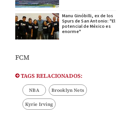
Manu Ginóbilli, ex de los
Spurs de San Antonio: "El
potencial de México es
enorme"
FCM
TAGS RELACIONADOS:
NBA
Brooklyn Nets
Kyrie Irving