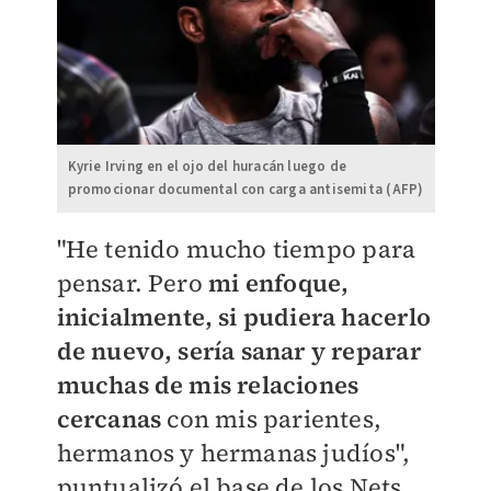
Kyrie Irving en el ojo del huracán luego de
promocionar documental con carga antisemita (AFP)
"He tenido mucho tiempo para
pensar. Pero
mi enfoque,
inicialmente, si pudiera hacerlo
de nuevo, sería sanar y reparar
muchas de mis relaciones
cercanas
con mis parientes,
hermanos y hermanas judíos",
puntualizó el base de los Nets.