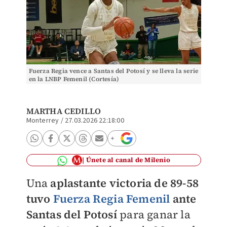
Fuerza Regia vence a Santas del Potosí y se lleva la serie
en la LNBP Femenil (Cortesía)
MARTHA CEDILLO
Monterrey
/
27.03.2026 22:18:00
Únete al canal de Milenio
Una
aplastante victoria de 89-58
tuvo
Fuerza Regia Femenil
ante
Santas del Potosí
para ganar la