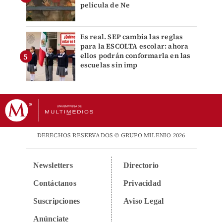
película de Ne
Es real. SEP cambia las reglas
para la ESCOLTA escolar: ahora
ellos podrán conformarla en las
escuelas sin imp
DERECHOS RESERVADOS © GRUPO MILENIO 2026
Newsletters
Directorio
Contáctanos
Privacidad
Suscripciones
Aviso Legal
Anúnciate