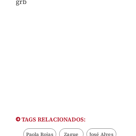
​grb
TAGS RELACIONADOS:
Paola Rojas
Zague
José Alves