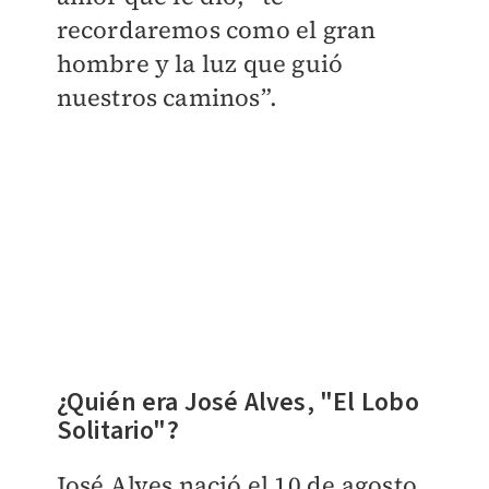
recordaremos como el gran
hombre y la luz que guió
nuestros caminos”.
¿Quién era José Alves, "El Lobo
Solitario"?
José Alves nació el 10 de agosto