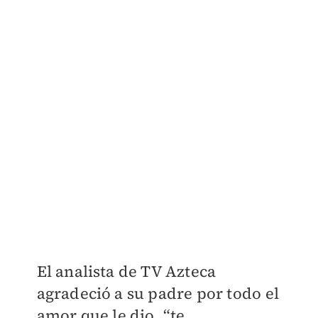
El analista de TV Azteca
agradeció a su padre por todo el
amor que le dio, “te