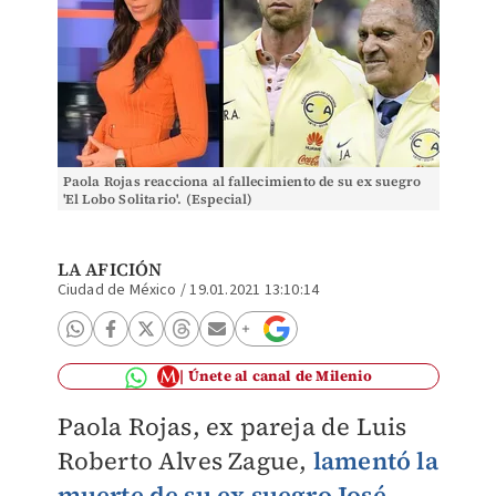
Paola Rojas reacciona al fallecimiento de su ex suegro
'El Lobo Solitario'. (Especial)
LA AFICIÓN
Ciudad de México
/
19.01.2021 13:10:14
Únete al canal de Milenio
Paola Rojas, ex pareja de Luis
Roberto Alves Zague,
lamentó la
muerte de su ex suegro José