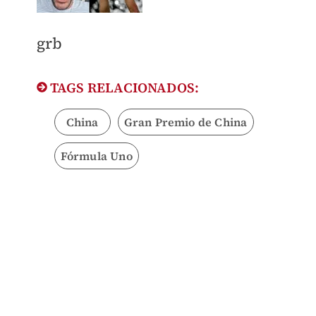
grb
TAGS RELACIONADOS:
China
Gran Premio de China
Fórmula Uno