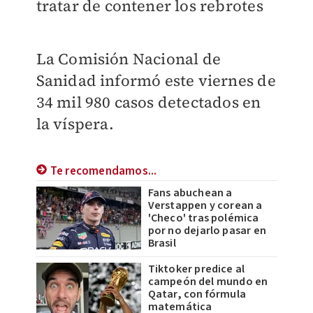
tratar de contener los rebrotes
La Comisión Nacional de
Sanidad informó este viernes de
34 mil 980 casos detectados en
la víspera.
Te recomendamos...
Fans abuchean a
Verstappen y corean a
'Checo' tras polémica
por no dejarlo pasar en
Brasil
Tiktoker predice al
campeón del mundo en
Qatar, con fórmula
matemática