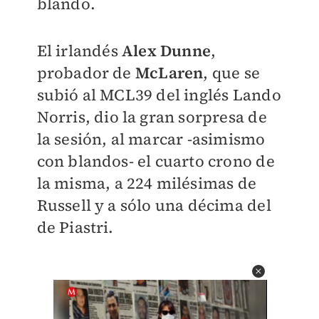
blando.
El irlandés
Alex Dunne
,
probador de
McLaren
, que se
subió al MCL39 del inglés Lando
Norris, dio la gran sorpresa de
la sesión, al marcar -asimismo
con blandos- el cuarto crono de
la misma, a 224 milésimas de
Russell y a sólo una décima del
de Piastri.