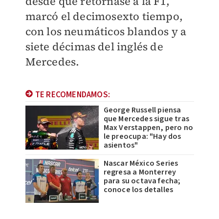
desde que retornase a la F1,
marcó el decimosexto tiempo,
con los neumáticos blandos y a
siete décimas del inglés de
Mercedes.
TE RECOMENDAMOS:
George Russell piensa
que Mercedes sigue tras
Max Verstappen, pero no
le preocupa: "Hay dos
asientos"
Nascar México Series
regresa a Monterrey
para su octava fecha;
conoce los detalles