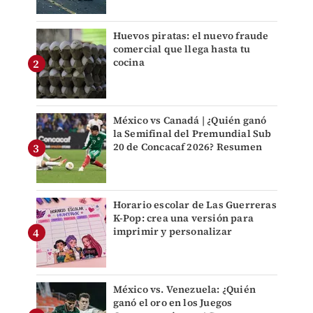
Huevos piratas: el nuevo fraude
comercial que llega hasta tu
cocina
México vs Canadá | ¿Quién ganó
la Semifinal del Premundial Sub
20 de Concacaf 2026? Resumen
Horario escolar de Las Guerreras
K-Pop: crea una versión para
imprimir y personalizar
México vs. Venezuela: ¿Quién
ganó el oro en los Juegos