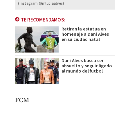
(Instagram @mluciaalves)
TE RECOMENDAMOS:
Retiran la estatua en
homenaje a Dani Alves
en su ciudad natal
Dani Alves busca ser
absuelto y seguir ligado
al mundo del futbol
FCM