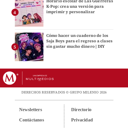
Horario escolar de Las Guerreras
K-Pop: crea una versión para
imprimir y personalizar
Cómo hacer un cuaderno de los
Saja Boys para el regreso a clases
sin gastar mucho dinero | DIY
DERECHOS RESERVADOS © GRUPO MILENIO 2026
Newsletters
Directorio
Contáctanos
Privacidad