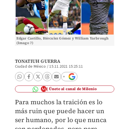
Edgar Castillo, Hérculez Gómez y William Yarbrough
(Imago 7)
TONATIUH GUERRA
Ciudad de México
/
15.11.2021 15:25:11
Únete al canal de Milenio
Para muchos la traición es lo
más ruin que puede hacer un
ser humano, por lo que nunca
son perdonados, pero para