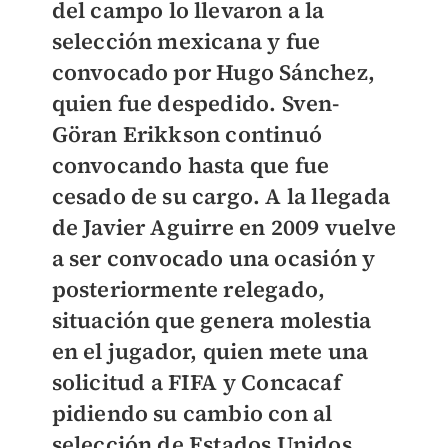
del campo lo llevaron a la
selección mexicana y fue
convocado por Hugo Sánchez,
quien fue despedido. Sven-
Göran Erikkson continuó
convocando hasta que fue
cesado de su cargo. A la llegada
de Javier Aguirre en 2009 vuelve
a ser convocado una ocasión y
posteriormente relegado,
situación que genera molestia
en el jugador,
quien mete una
solicitud a FIFA y Concacaf
pidiendo su cambio con al
selección de Estados Unidos
,