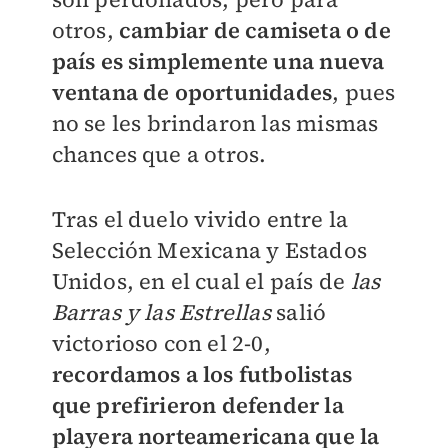
otros,
cambiar de camiseta o de
país es simplemente una nueva
ventana de oportunidades
, pues
no se les brindaron las mismas
chances que a otros.
Tras el duelo vivido entre la
Selección Mexicana y Estados
Unidos, en el cual el país de
las
Barras y las Estrellas
salió
victorioso con el 2-0,
recordamos a los futbolistas
que prefirieron defender la
playera norteamericana que la