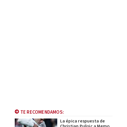
TE RECOMENDAMOS:
La épica respuesta de
Christian Pulisic a Memo