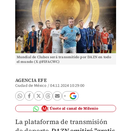
Mundial de Clubes será transmitido por DAZN en todo
el mundo (X @FIFACWC)
AGENCIA EFE
Ciudad de México
/
04.12.2024 10:29:00
Únete al canal de Milenio
La plataforma de transmisión
de deporte
DAZN
emitirá "gratis