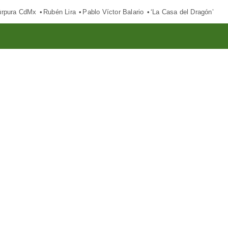
púrpura CdMx
Rubén Lira
Pablo Víctor Balario
‘La Casa del Dragón’