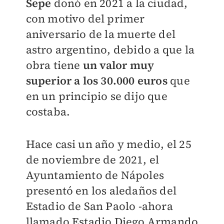
Sepe
donó en 2021 a la ciudad,
con motivo del primer
aniversario de la muerte del
astro argentino, debido a que la
obra tiene
un valor muy
superior a los 30.000 euros
que
en un principio se dijo que
costaba.
Hace casi un año y medio, el 25
de noviembre de 2021, el
Ayuntamiento de Nápoles
presentó en los aledaños del
Estadio de San Paolo -ahora
llamado Estadio Diego Armando