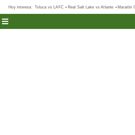
Hoy interesa:
Toluca vs LAFC
Real Salt Lake vs Atlante
Maratón