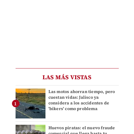
LAS MÁS VISTAS
Las motos ahorran tiempo, pero
cuestan vidas: Jalisco ya
considera a los accidentes de
'bikers' como problema
Huevos piratas: el nuevo fraude
comercial que llega hasta tu