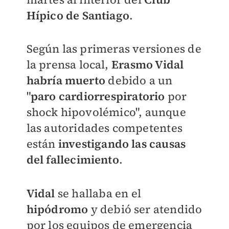
Hípico de Santiago
.
Según las primeras versiones de
la prensa local,
Erasmo Vidal
habría muerto
debido a un
"
paro cardiorrespiratorio
por
shock hipovolémico", aunque
las autoridades competentes
están
investigando las causas
del fallecimiento
.
Vidal
se hallaba en el
hipódromo
y debió ser atendido
por los equipos de emergencia