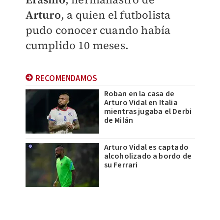
Arturo
, a quien el futbolista
pudo conocer cuando había
cumplido 10 meses.
RECOMENDAMOS
Roban en la casa de
Arturo Vidal en Italia
mientras jugaba el Derbi
de Milán
Arturo Vidal es captado
alcoholizado a bordo de
su Ferrari