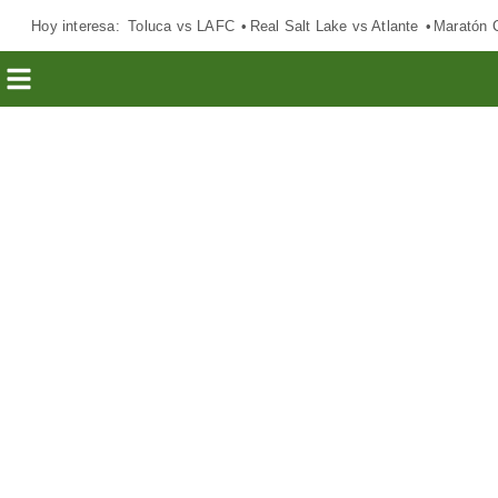
Hoy interesa:
Toluca vs LAFC
Real Salt Lake vs Atlante
Maratón