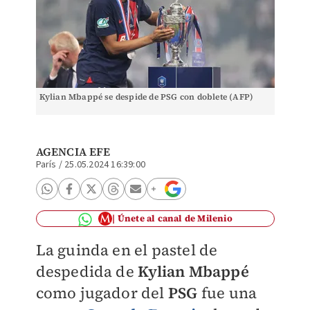
Kylian Mbappé se despide de PSG con doblete (AFP)
AGENCIA EFE
París
/
25.05.2024 16:39:00
Únete al canal de Milenio
La guinda en el pastel de
despedida de
Kylian Mbappé
como jugador del
PSG
fue una