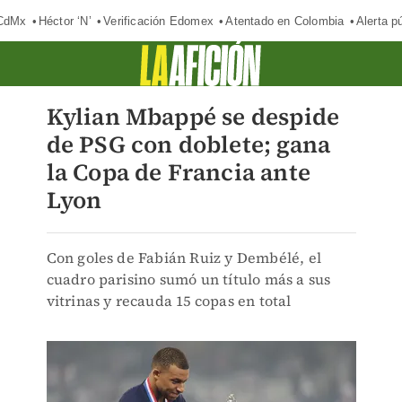
 CdMx
Héctor ‘N’
Verificación Edomex
Atentado en Colombia
Alerta 
Kylian Mbappé se despide
de PSG con doblete; gana
la Copa de Francia ante
Lyon
Con goles de Fabián Ruiz y Dembélé, el
cuadro parisino sumó un título más a sus
vitrinas y recauda 15 copas en total