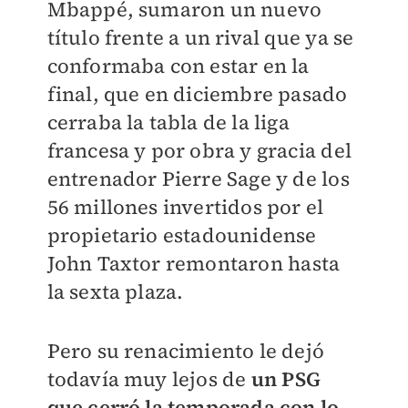
Mbappé, sumaron un nuevo
título frente a un rival que ya se
conformaba con estar en la
final, que en diciembre pasado
cerraba la tabla de la liga
francesa y por obra y gracia del
entrenador Pierre Sage y de los
56 millones invertidos por el
propietario estadounidense
John Taxtor remontaron hasta
la sexta plaza.
Pero su renacimiento le dejó
todavía muy lejos de
un PSG
que cerró la temporada con lo