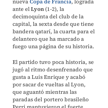
nueva
Copa de Francia
, lograda
ante el
Lyon
(1-2), la
decimoquinta del club de la
capital, la sexta desde que tiene
bandera qatarí, la cuarta para el
delantero que ha marcado a
fuego una página de su historia.
El partido tuvo poca historia, se
jugó al ritmo desenfrenado que
gusta a Luis Enrique y acabó
por sacar de vueltas al Lyon,
que aguantó mientras las
paradas del portero brasileño
Perri mantuvieron el fuerte,