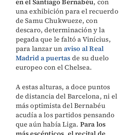
en el Santiago Bernabéu
, con
una exhibición para el recuerdo
de Samu Chukwueze, con
descaro, determinación y la
pegada que le faltó a Vinícius,
para lanzar un
aviso al Real
Madrid a puertas
de su duelo
europeo con el Chelsea.
A estas alturas, a doce puntos
de distancia del Barcelona, ni el
más optimista del Bernabéu
acudía a los partidos pensando
que aún había Liga.
Para los
más escépticos, el recital de