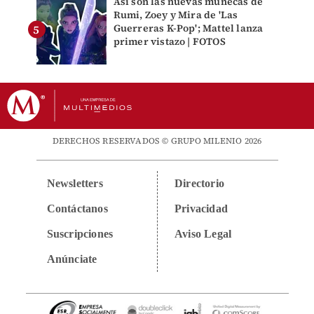
Así son las nuevas muñecas de
Rumi, Zoey y Mira de 'Las
Guerreras K-Pop'; Mattel lanza
primer vistazo | FOTOS
DERECHOS RESERVADOS © GRUPO MILENIO 2026
Newsletters
Directorio
Contáctanos
Privacidad
Suscripciones
Aviso Legal
Anúnciate