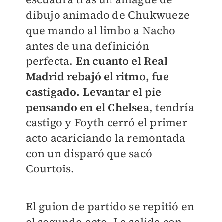
dibujo animado de Chukwueze
que mando al limbo a Nacho
antes de una definición
perfecta.
En cuanto el Real
Madrid rebajó el ritmo, fue
castigado. Levantar el pie
pensando en el Chelsea
, tendría
castigo y Foyth cerró el primer
acto acariciando la remontada
con un disparó que sacó
Courtois.
El guion de partido se repitió en
el segundo acto. La salida con