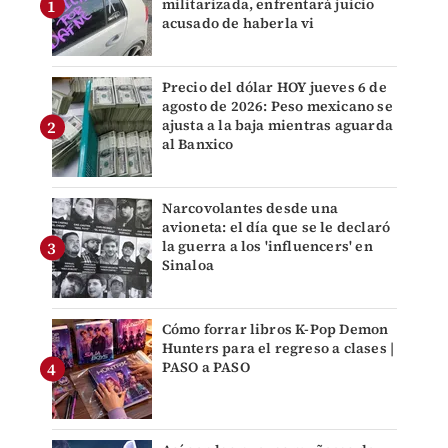
militarizada, enfrentará juicio
acusado de haberla vi
Precio del dólar HOY jueves 6 de
agosto de 2026: Peso mexicano se
ajusta a la baja mientras aguarda
al Banxico
Narcovolantes desde una
avioneta: el día que se le declaró
la guerra a los 'influencers' en
Sinaloa
Cómo forrar libros K-Pop Demon
Hunters para el regreso a clases |
PASO a PASO