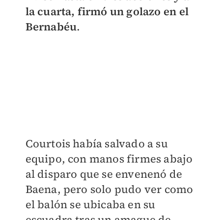
la cuarta, firmó un golazo en el
Bernabéu
.
Courtois había salvado a su
equipo, con manos firmes abajo
al disparo que se envenenó de
Baena, pero solo pudo ver como
el balón se ubicaba en su
escuadra tras un amague de