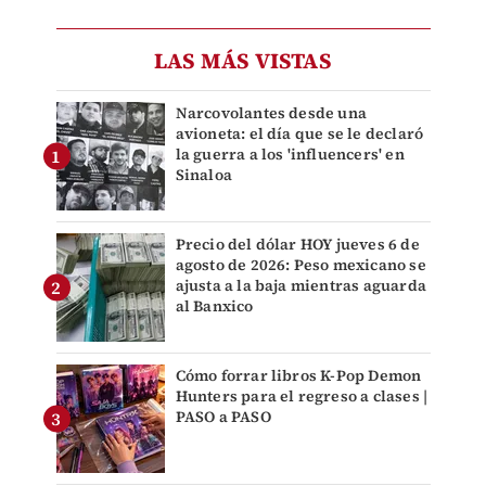
LAS MÁS VISTAS
Narcovolantes desde una
avioneta: el día que se le declaró
la guerra a los 'influencers' en
Sinaloa
Precio del dólar HOY jueves 6 de
agosto de 2026: Peso mexicano se
ajusta a la baja mientras aguarda
al Banxico
Cómo forrar libros K-Pop Demon
Hunters para el regreso a clases |
PASO a PASO