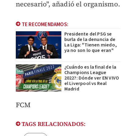
necesario", añadió el organismo.
TE RECOMENDAMOS:
Presidente del PSG se
burla de la denuncia de
La Liga: "Tienen miedo,
ya no son lo que eran"
¿Cuándo es la final de la
Champions League
2022?: Dónde ver EN VIVO
el Liverpool vs Real
Madrid
FCM
TAGS RELACIONADOS: