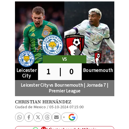
VS
1
|
0
Leicester
Bournemouth
City
Leicester City vs Bournemouth | Jornada 7 |
Premier League
CHRISTIAN HERNÁNDEZ
Ciudad de Mexico
/
05-10-2024 07:15:00