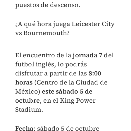
puestos de descenso.
¿A qué hora juega Leicester City
vs Bournemouth?
El encuentro de la
jornada 7
del
futbol inglés, lo podrás
disfrutar a partir de las
8:00
horas
(Centro de la Ciudad de
México)
este sábado 5 de
octubre
, en el King Power
Stadium.
Fecha
: sábado 5 de octubre