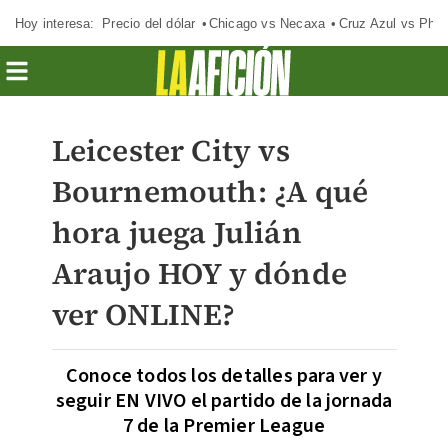
Hoy interesa:
Precio del dólar
Chicago vs Necaxa
Cruz Azul vs Phil
Leicester City vs
Bournemouth: ¿A qué
hora juega Julián
Araujo HOY y dónde
ver ONLINE?
Conoce todos los detalles para ver y
seguir EN VIVO el partido de la jornada
7 de la Premier League