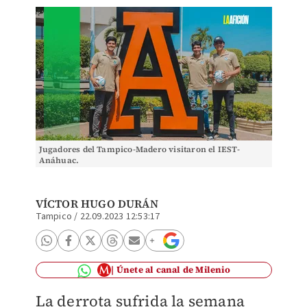
Jugadores del Tampico-Madero visitaron el IEST-
Anáhuac.
VÍCTOR HUGO DURÁN
Tampico
/
22.09.2023 12:53:17
Únete al canal de Milenio
La derrota sufrida la semana