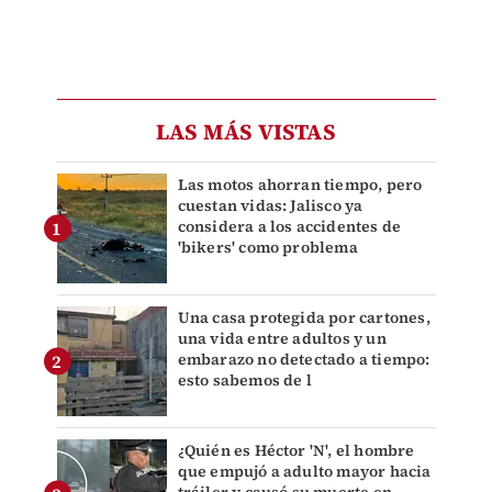
LAS MÁS VISTAS
Las motos ahorran tiempo, pero
cuestan vidas: Jalisco ya
considera a los accidentes de
'bikers' como problema
Una casa protegida por cartones,
una vida entre adultos y un
embarazo no detectado a tiempo:
esto sabemos de l
¿Quién es Héctor 'N', el hombre
que empujó a adulto mayor hacia
tráiler y causó su muerte en