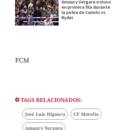
Amaury Vergara estuvo
en primera fila durante
la pelea de Canelo vs
Ryder
FCM
TAGS RELACIONADOS:
José Luis Higuera
CF Morelia
Amaury Vergara