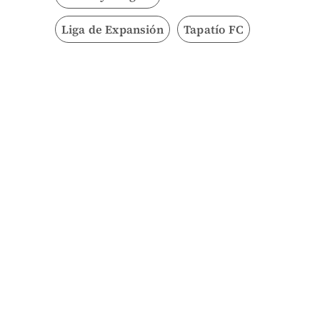
Liga de Expansión
Tapatío FC