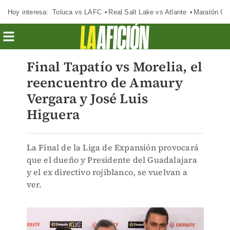
Hoy interesa:
Toluca vs LAFC
Real Salt Lake vs Atlante
Maratón C
Final Tapatío vs Morelia, el
reencuentro de Amaury
Vergara y José Luis
Higuera
La Final de la Liga de Expansión provocará
que el dueño y Presidente del Guadalajara
y el ex directivo rojiblanco, se vuelvan a
ver.