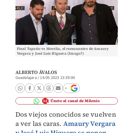
Final Tapatío vs Morelia, el reencuentro de Amaury
Vergara y José Luis Higuera (Imago7)
ALBERTO ÁVALOS
Guadalajara
/
16.05.2023 23:39:00
Únete al canal de Milenio
Dos viejos conocidos se vuelven
a ver las caras.
Amaury Vergara
y José Luis Higuera se ponen