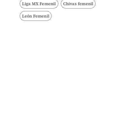
Liga MX Femenil
Chivas femenil
León Femenil