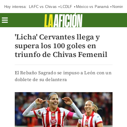
Hoy interesa:
LAFC vs Chivas
LCDLF
México vs Panamá
Nomina
'Licha' Cervantes llega y
supera los 100 goles en
triunfo de Chivas Femenil
El Rebaño Sagrado se impuso a León con un
doblete de su delantera