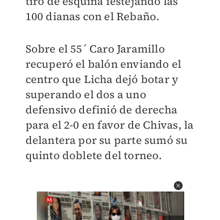
tiro de esquina festejando las
100 dianas con el Rebaño.
Sobre el 55´ Caro Jaramillo
recuperó el balón enviando el
centro que Licha dejó botar y
superando el dos a uno
defensivo definió de derecha
para el 2-0 en favor de Chivas, la
delantera por su parte sumó su
quinto doblete del torneo.