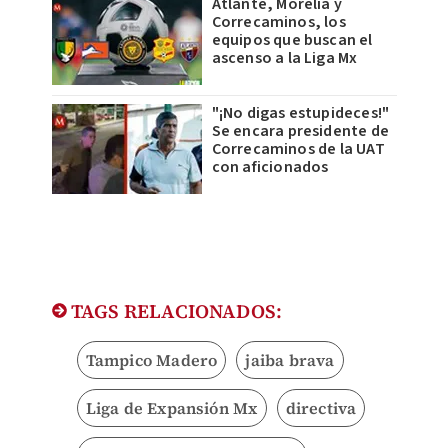
Atlante, Morelia y
Correcaminos, los
equipos que buscan el
ascenso a la Liga Mx
"¡No digas estupideces!"
Se encara presidente de
Correcaminos de la UAT
con aficionados
TAGS RELACIONADOS:
Tampico Madero
jaiba brava
Liga de Expansión Mx
directiva