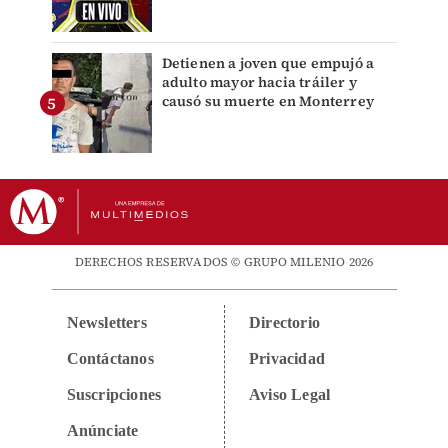
Detienen a joven que empujó a
adulto mayor hacia tráiler y
causó su muerte en Monterrey
DERECHOS RESERVADOS © GRUPO MILENIO 2026
Newsletters
Directorio
Contáctanos
Privacidad
Suscripciones
Aviso Legal
Anúnciate