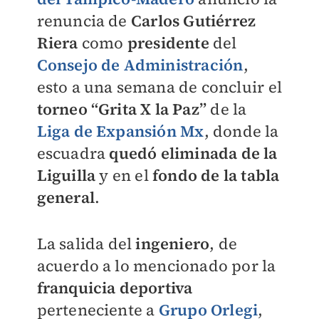
renuncia de
Carlos Gutiérrez
Riera
como
presidente
del
Consejo de Administración
,
esto a una semana de concluir el
torneo “Grita X la Paz”
de la
Liga de Expansión Mx
, donde la
escuadra
quedó eliminada de la
Liguilla
y en el
fondo de la tabla
general
.
La salida del
ingeniero
, de
acuerdo a lo mencionado por la
franquicia deportiva
perteneciente a
Grupo Orlegi
,