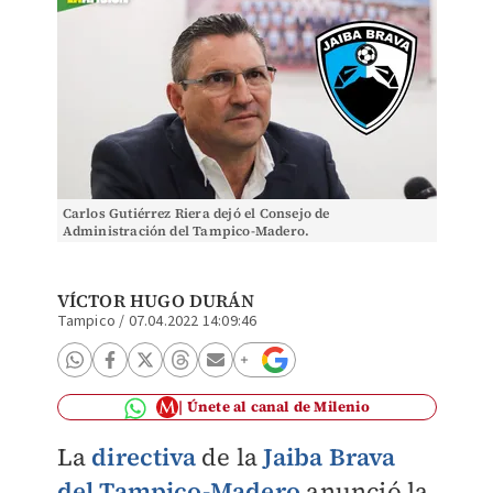
Carlos Gutiérrez Riera dejó el Consejo de
Administración del Tampico-Madero.
VÍCTOR HUGO DURÁN
Tampico
/
07.04.2022 14:09:46
Únete al canal de Milenio
La
directiva
de la
Jaiba Brava
del Tampico-Madero
anunció la