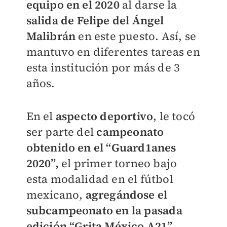
equipo en el 2020
al darse la
salida de Felipe del Ángel
Malibrán
en este puesto. Así, se
mantuvo en diferentes tareas en
esta institución por más de 3
años.
En el
aspecto deportivo
, le tocó
ser parte del
campeonato
obtenido en el “Guard1anes
2020”,
el primer torneo bajo
esta modalidad en el fútbol
mexicano,
agregándose el
subcampeonato en la pasada
edición “Grita México A21”
.