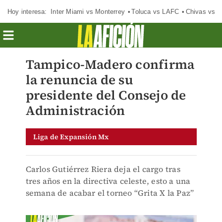
Hoy interesa:
Inter Miami vs Monterrey
Toluca vs LAFC
Chivas vs D
Tampico-Madero confirma
la renuncia de su
presidente del Consejo de
Administración
Liga de Expansión Mx
Carlos Gutiérrez Riera deja el cargo tras
tres años en la directiva celeste, esto a una
semana de acabar el torneo “Grita X la Paz”