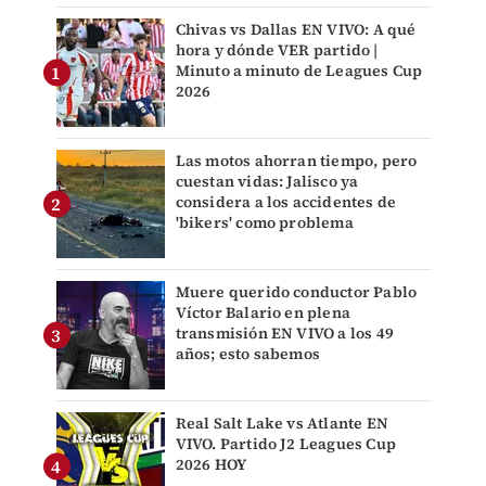
Chivas vs Dallas EN VIVO: A qué
hora y dónde VER partido |
Minuto a minuto de Leagues Cup
2026
Las motos ahorran tiempo, pero
cuestan vidas: Jalisco ya
considera a los accidentes de
'bikers' como problema
Muere querido conductor Pablo
Víctor Balario en plena
transmisión EN VIVO a los 49
años; esto sabemos
Real Salt Lake vs Atlante EN
VIVO. Partido J2 Leagues Cup
2026 HOY