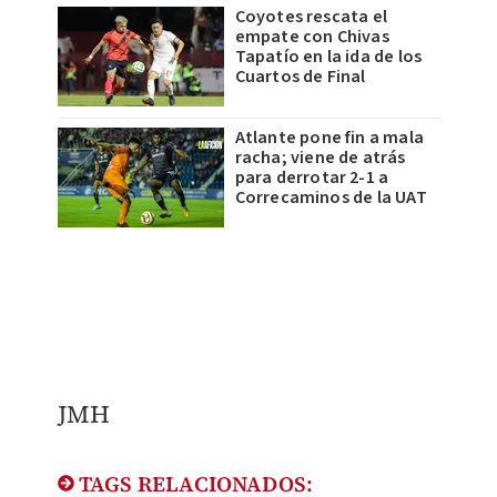
Coyotes rescata el
empate con Chivas
Tapatío en la ida de los
Cuartos de Final
Atlante pone fin a mala
racha; viene de atrás
para derrotar 2-1 a
Correcaminos de la UAT
JMH
TAGS RELACIONADOS: