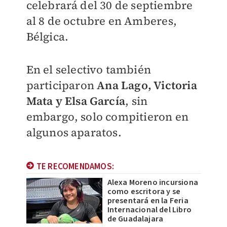
celebrará del 30 de septiembre
al 8 de octubre en Amberes,
Bélgica.
En el selectivo también
participaron
Ana Lago, Victoria
Mata y Elsa Garcí
a
, sin
embargo, solo compitieron en
algunos aparatos.
TE RECOMENDAMOS:
Alexa Moreno incursiona
como escritora y se
presentará en la Feria
Internacional del Libro
de Guadalajara