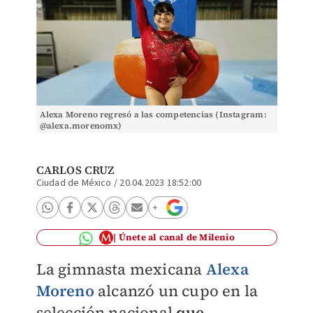
Alexa Moreno regresó a las competencias (Instagram:
@alexa.morenomx)
CARLOS CRUZ
Ciudad de México
/
20.04.2023 18:52:00
Únete al canal de Milenio
La gimnasta mexicana
Alexa
Moreno
alcanzó un cupo en la
selección nacional
que