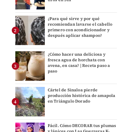
¿Para qué sirve y por qué
recomiendan lavarse el cabello
primero con acondicionador y
después aplicar shampoo?
¿Cómo hacer una deliciosa y
fresca agua de horchata con
avena, en casa? | Receta paso a
paso
Cártel de Sinaloa pierde
producción histórica de amapola
en Triángulo Dorado
Fácil. Cómo DECORAR tus plumas
y lápices con Las Guerreras K-