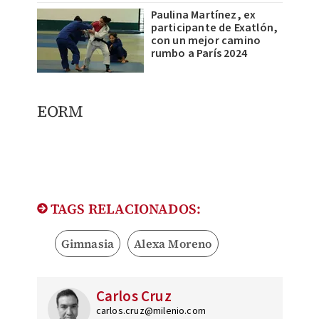
Paulina Martínez, ex
participante de Exatlón,
con un mejor camino
rumbo a París 2024
EORM
TAGS RELACIONADOS:
Gimnasia
Alexa Moreno
Carlos Cruz
carlos.cruz@milenio.com