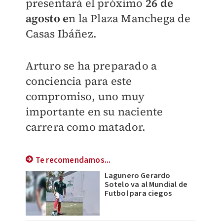
presentará el próximo
26 de
agosto e
n la Plaza Manchega de
Casas Ibáñez.
Arturo se ha preparado a
conciencia para este
compromiso, uno muy
importante en su naciente
carrera como matador.
Te recomendamos...
Lagunero Gerardo
Sotelo va al Mundial de
Futbol para ciegos