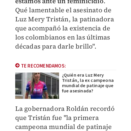
estamos ante un feminicidio
.
Qué lamentable el asesinato de
Luz Mery Tristán, la patinadora
que acompañó la existencia de
los colombianos en las últimas
décadas para darle brillo".
TE RECOMENDAMOS:
¿Quién era Luz Mery
Tristán, la ex campeona
mundial de patinaje que
fue asesinada?
La gobernadora Roldán recordó
que Tristán fue "la primera
campeona mundial de patinaje