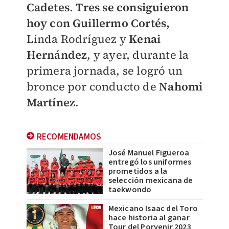
Cadetes
.
Tres se consiguieron
hoy con Guillermo Cortés,
Linda Rodríguez y
Kenai
Hernández
, y ayer, durante la
primera jornada, se logró un
bronce por conducto de
Nahomi
Martínez
.
RECOMENDAMOS
José Manuel Figueroa
entregó los uniformes
prometidos a la
selección mexicana de
taekwondo
Mexicano Isaac del Toro
hace historia al ganar
Tour del Porvenir 2023