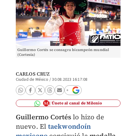
Guillermo Cortés se consagra bicampeón mundial
(Cortesía)
CARLOS CRUZ
Ciudad de México
/
30.08.2023 16:17:08
Únete al canal de Milenio
Guillermo Cortés
lo hizo de
nuevo. El
taekwondoín
mexicano
consiguió la
medalla