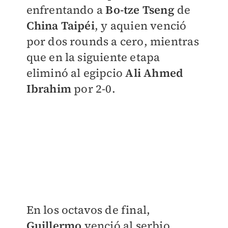
enfrentando a
Bo-tze Tseng
de
China Taipéi
, y aquien venció
por dos rounds a cero, mientras
que en la siguiente etapa
eliminó al egipcio
Ali Ahmed
Ibrahim
por 2-0.
En los octavos de final,
Guillermo
venció al serbio