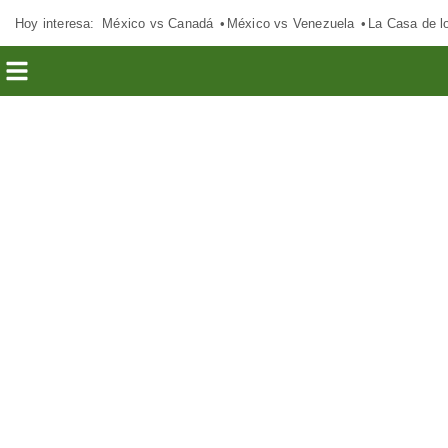
Hoy interesa:
México vs Canadá
México vs Venezuela
La Casa de 