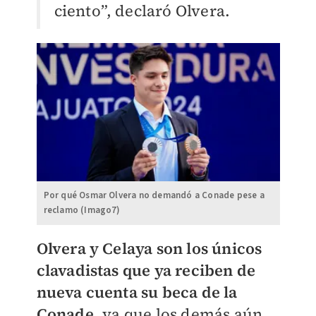
ciento”, declaró Olvera.
Por qué Osmar Olvera no demandó a Conade pese a
reclamo (Imago7)
Olvera y Celaya son los únicos
clavadistas que ya reciben de
nueva cuenta su beca de la
Conade,
ya que los demás aún