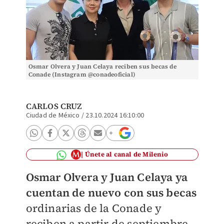
Osmar Olvera y Juan Celaya reciben sus becas de
Conade (Instagram @conadeoficial)
CARLOS CRUZ
Ciudad de México
/
23.10.2024 16:10:00
Únete al canal de Milenio
Osmar Olvera y Juan Celaya ya
cuentan de nuevo con sus becas
ordinarias de la Conade y
reciben a partir de septiembre