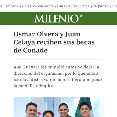
los Famosos
Tigres vs Minnesota
Cincinnati vs Pumas
Propiedad
Cha
Osmar Olvera y Juan
Celaya reciben sus becas
de Conade
Ana Guevara les cumplió antes de dejar la
dirección del organismo, por lo que ahora
los clavadistas ya reciben su beca por ganar
la medalla olímpica