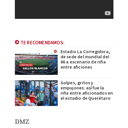
TE RECOMENDAMOS:
Estadio La Corregidora,
de sede del mundial del
86 a escenario de riña
entre aficiones
Golpes, gritos y
empujones: así fue la
riña entre aficionados en
el estadio de Querétaro
DMZ