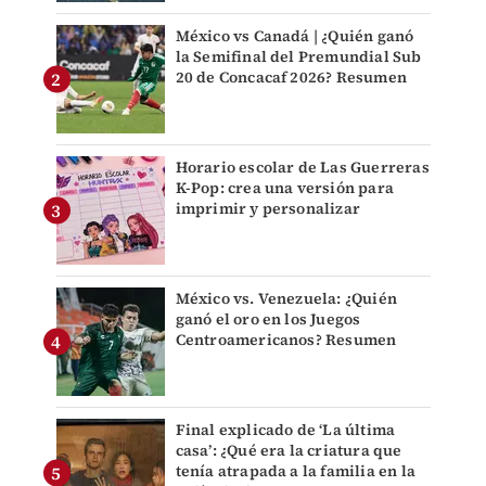
México vs Canadá | ¿Quién ganó
la Semifinal del Premundial Sub
20 de Concacaf 2026? Resumen
Horario escolar de Las Guerreras
K-Pop: crea una versión para
imprimir y personalizar
México vs. Venezuela: ¿Quién
ganó el oro en los Juegos
Centroamericanos? Resumen
Final explicado de ‘La última
casa’: ¿Qué era la criatura que
tenía atrapada a la familia en la