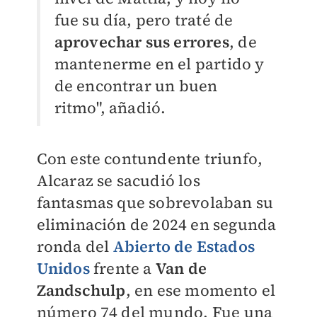
fue su día, pero traté de
aprovechar sus errores
, de
mantenerme en el partido y
de encontrar un buen
ritmo", añadió.
Con este contundente triunfo,
Alcaraz se sacudió los
fantasmas que sobrevolaban su
eliminación de 2024 en segunda
ronda del
Abierto de Estados
Unidos
frente a
Van de
Zandschulp
, en ese momento el
número 74 del mundo. Fue una