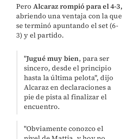
Pero
Alcaraz rompió para el 4-3,
abriendo una ventaja con la que
se terminó apuntando el set (6-
3) y el partido.
"
Jugué muy bien
, para ser
sincero, desde el principio
hasta la última pelota", dijo
Alcaraz en declaraciones a
pie de pista al finalizar el
encuentro.
"Obviamente conozco el
nivel de Mattia, y hoy no