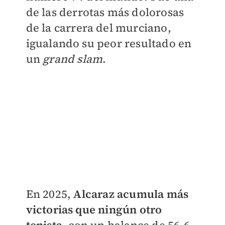
de las derrotas más dolorosas
de la carrera del murciano,
igualando su peor resultado en
un
grand slam
.
En 2025,
Alcaraz acumula más
victorias que ningún otro
tenista
, con un balance de 56-6.