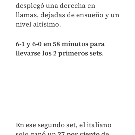
desplegó una derecha en
llamas, dejadas de ensueño y un
nivel altísimo.
6-1 y 6-0 en 58 minutos para
llevarse los 2 primeros set
s
.
En ese segundo set, el italiano
solo ganó un
27 por ciento
de