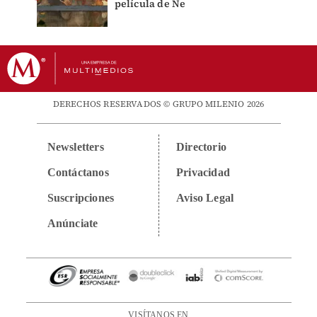
película de Ne
DERECHOS RESERVADOS © GRUPO MILENIO 2026
Newsletters
Directorio
Contáctanos
Privacidad
Suscripciones
Aviso Legal
Anúnciate
VISÍTANOS EN