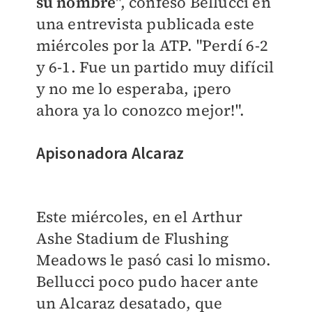
su nombre
", confesó Bellucci en
una entrevista publicada este
miércoles por la ATP. "Perdí 6-2
y 6-1. Fue un partido muy difícil
y no me lo esperaba, ¡pero
ahora ya lo conozco mejor!".
Apisonadora Alcaraz
Este miércoles, en el Arthur
Ashe Stadium de Flushing
Meadows le pasó casi lo mismo.
Bellucci poco pudo hacer ante
un Alcaraz desatado, que