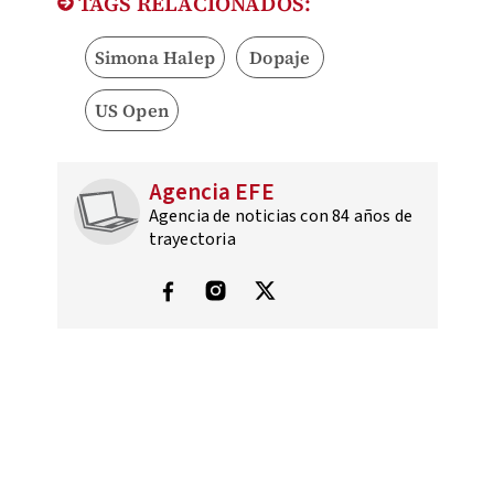
TAGS RELACIONADOS:
Simona Halep
Dopaje
US Open
Agencia EFE
Agencia de noticias con 84 años de
trayectoria