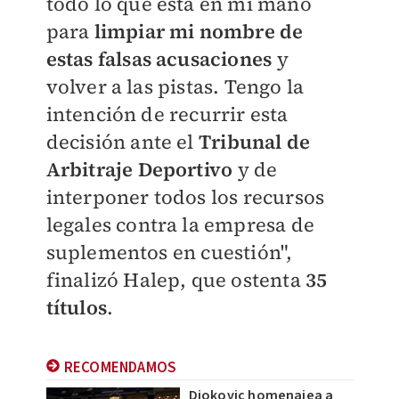
todo lo que está en mi mano
para
limpiar mi nombre de
estas falsas acusaciones
y
volver a las pistas. Tengo la
intención de recurrir esta
decisión ante el
Tribunal de
Arbitraje Deportivo
y de
interponer todos los recursos
legales contra la empresa de
suplementos en cuestión",
finalizó Halep, que ostenta
35
títulos
.
RECOMENDAMOS
Djokovic homenajea a