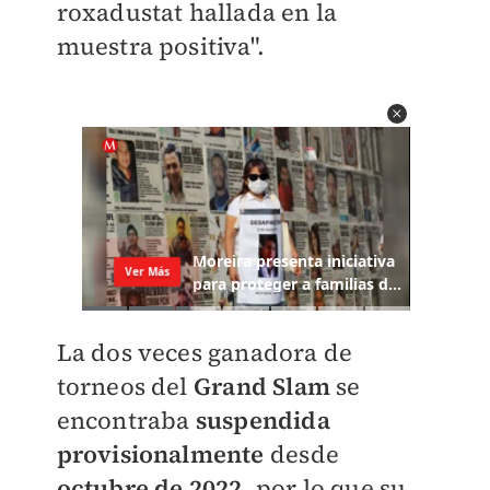
roxadustat hallada en la
muestra positiva".
La dos veces ganadora de
torneos del
Grand Slam
se
encontraba
suspendida
provisionalmente
desde
octubre de 2022
, por lo que su